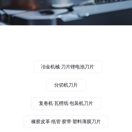
冶金机械·刀片锂电池刀片
分切机刀片
复卷机·瓦楞纸·包装机刀片
橡胶皮革·纸管·胶带·塑料薄膜刀片