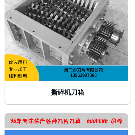
撕碎机刀箱