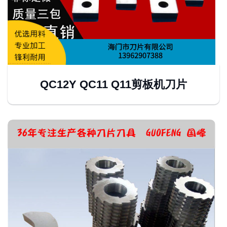
QC12Y QC11 Q11剪板机刀片