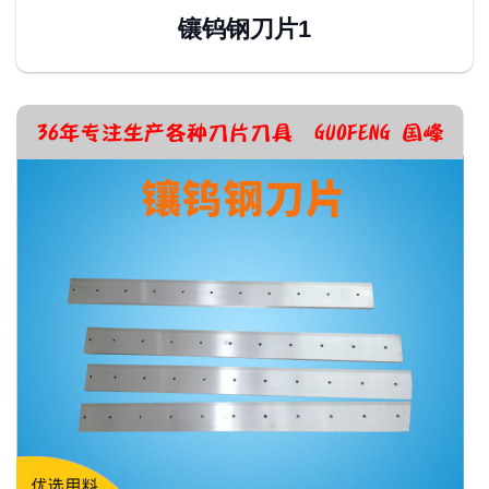
镶钨钢刀片1