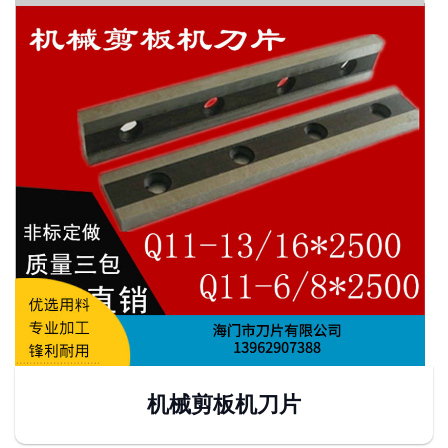
机械剪板机刀片