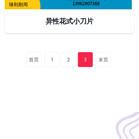
异性花式小刀片
首页
1
2
3
末页