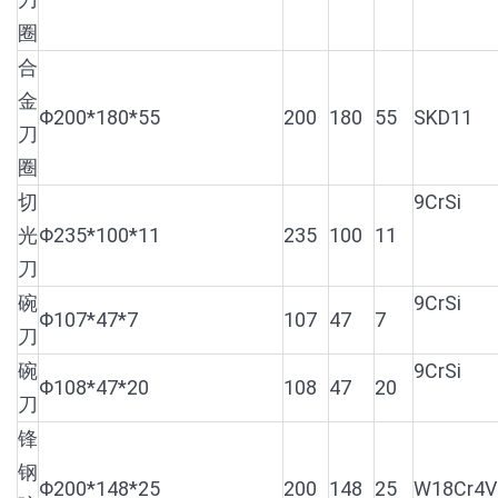
圈
合
金
Φ200*180*55
200
180
55
SKD11
刀
圈
切
9CrSi
光
Φ235*100*11
235
100
11
刀
碗
9CrSi
Φ107*47*7
107
47
7
刀
碗
9CrSi
Φ108*47*20
108
47
20
刀
锋
钢
Φ200*148*25
200
148
25
W18Cr4V