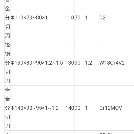
金
分
Φ110×70~80×1
110
70
1
D2
切
刀
锋
钢
分
Φ130×80~90×1.2~1.5
130
90
1.2
W18Cr4V2
切
刀
合
金
分
Φ140×90~95×1~1.2
140
90
1
Cr12MOV
切
刀