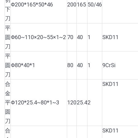
Φ200*165*50*46
200
165
50/46
下
刀
平
圆
Φ60~110×20~55×1~2
70
40
1
SKD11
刀
平
圆
Φ80*40*1
80
40
1
9CrSi
刀
合
SKD11
金
平
Φ120*25.4~80*1~3
120
25.4
2
圆
刀
合
SKD11