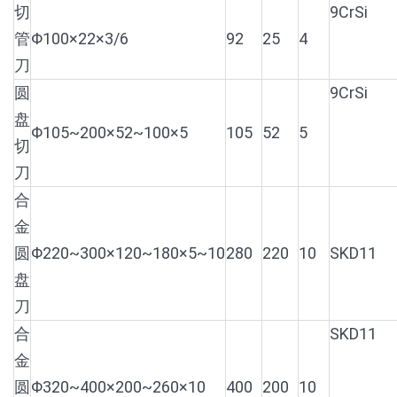
切
9CrSi
管
Φ100×22×3/6
92
25
4
刀
圆
9CrSi
盘
Φ105~200×52~100×5
105
52
5
切
刀
合
金
圆
Φ220~300×120~180×5~10
280
220
10
SKD11
盘
刀
合
SKD11
金
圆
Φ320~400×200~260×10
400
200
10