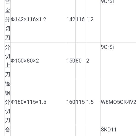
合
9CrSi
金
分
Φ142×116×1.2
142
116
1.2
切
刀
分
9CrSi
切
Φ150×80×2
150
80
2
上
刀
锋
钢
分
Φ160×115×1.5
160
115
1.5
W6MO5CR4V
切
刀
合
SKD11