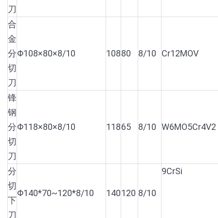
刀
合
金
分
Φ108×80×8/10
108
80
8/10
Cr12MOV
切
刀
锋
钢
分
Φ118×80×8/10
118
65
8/10
W6MO5Cr4V2
切
刀
分
9CrSi
切
Φ140*70~120*8/10
140
120
8/10
下
刀