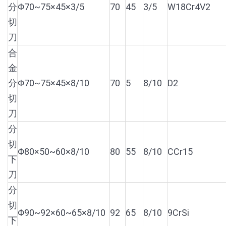
分
Φ70~75×45×3/5
70
45
3/5
W18Cr4V2
切
刀
合
金
分
Φ70~75×45×8/10
70
5
8/10
D2
切
刀
分
切
Φ80×50~60×8/10
80
55
8/10
CCr15
下
刀
分
切
Φ90~92×60~65×8/10
92
65
8/10
9CrSi
下