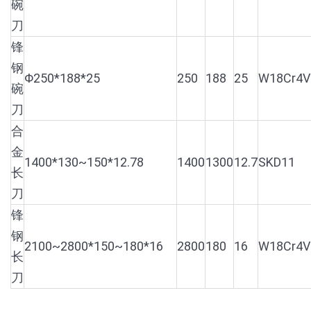
碗
刀
锋
钢
Φ250*188*25
250
188
25
W18Cr4V
碗
刀
合
金
1400*130~150*12.78
1400
1300
12.7
SKD11
长
刀
锋
钢
2100~2800*150~180*16
2800
180
16
W18Cr4V
长
刀