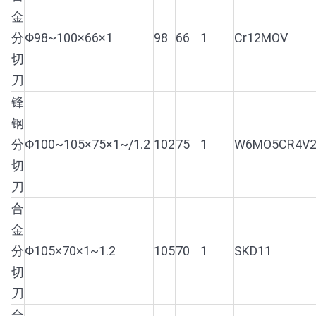
金
分
Φ98~100×66×1
98
66
1
Cr12MOV
切
刀
锋
钢
分
Φ100~105×75×1~/1.2
102
75
1
W6MO5CR4V
切
刀
合
金
分
Φ105×70×1~1.2
105
70
1
SKD11
切
刀
合