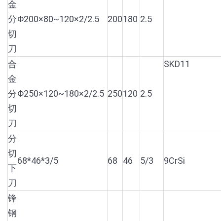
金
分
Φ200×80~120×2/2.5
200
180
2.5
切
刀
合
SKD11
金
分
Φ250×120~180×2/2.5
250
120
2.5
切
刀
分
切
68*46*3/5
68
46
5/3
9CrSi
下
刀
锋
钢