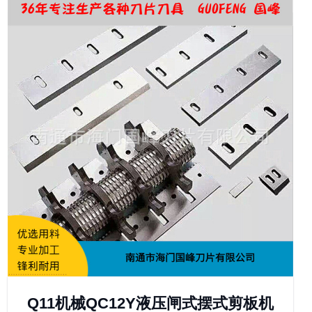
Q11机械QC12Y液压闸式摆式剪板机