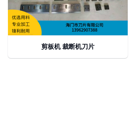
剪板机 裁断机刀片