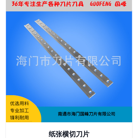
纸张横切刀片