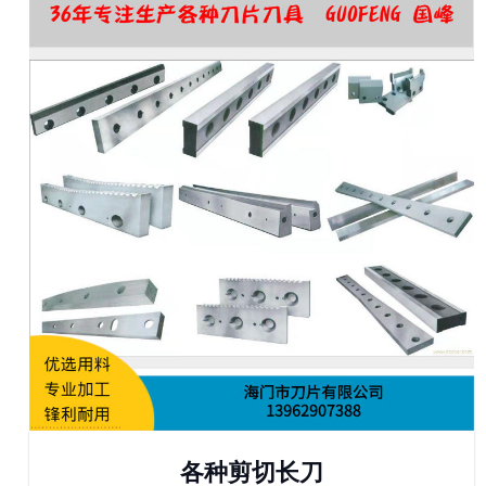
各种剪切长刀