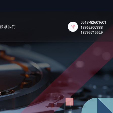
0513-82601601
联系我们
13962907388
18795715529
具