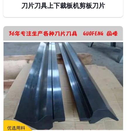
刀片刀具上下裁板机剪板刀片