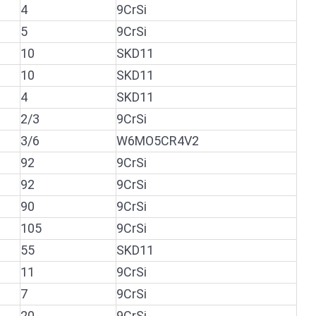
4
9CrSi
5
9CrSi
10
SKD11
10
SKD11
4
SKD11
2/3
9CrSi
3/6
W6MO5CR4V2
92
9CrSi
92
9CrSi
90
9CrSi
105
9CrSi
55
SKD11
11
9CrSi
7
9CrSi
20
9CrSi