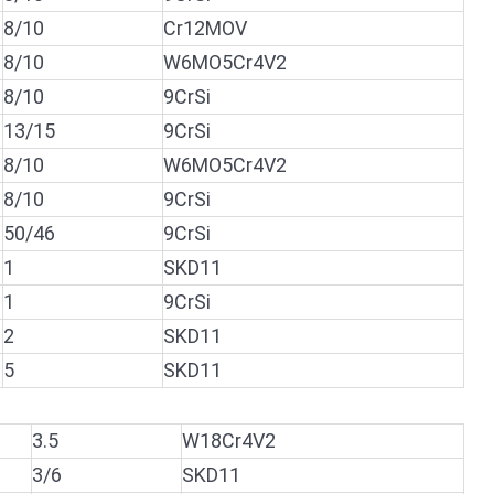
8/10
Cr12MOV
8/10
W6MO5Cr4V2
8/10
9CrSi
13/15
9CrSi
8/10
W6MO5Cr4V2
8/10
9CrSi
50/46
9CrSi
1
SKD11
1
9CrSi
2
SKD11
5
SKD11
3.5
W18Cr4V2
3/6
SKD11