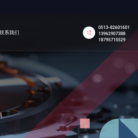
0513-82601601
联系我们
13962907388
18795715529
具