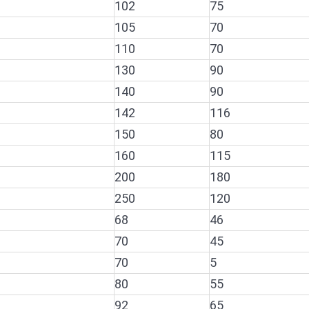
102
75
105
70
110
70
130
90
140
90
142
116
150
80
160
115
200
180
250
120
68
46
70
45
70
5
80
55
92
65