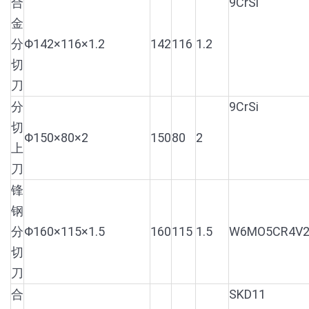
合
9CrSi
金
分
Φ142×116×1.2
142
116
1.2
切
刀
分
9CrSi
切
Φ150×80×2
150
80
2
上
刀
锋
钢
分
Φ160×115×1.5
160
115
1.5
W6MO5CR4V
切
刀
合
SKD11