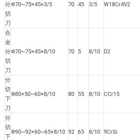
分
Φ70~75×45×3/5
70
45
3/5
W18Cr4V2
切
刀
合
金
分
Φ70~75×45×8/10
70
5
8/10
D2
切
刀
分
切
Φ80×50~60×8/10
80
55
8/10
CCr15
下
刀
分
切
Φ90~92×60~65×8/10
92
65
8/10
9CrSi
下