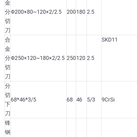
金
分
Φ200×80~120×2/2.5
200
180
2.5
切
刀
合
SKD11
金
分
Φ250×120~180×2/2.5
250
120
2.5
切
刀
分
切
68*46*3/5
68
46
5/3
9CrSi
下
刀
锋
钢