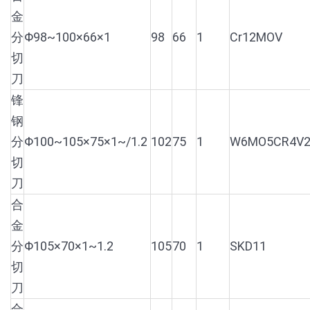
金
分
Φ98~100×66×1
98
66
1
Cr12MOV
切
刀
锋
钢
分
Φ100~105×75×1~/1.2
102
75
1
W6MO5CR4V
切
刀
合
金
分
Φ105×70×1~1.2
105
70
1
SKD11
切
刀
合