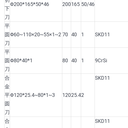
Φ200*165*50*46
200
165
50/46
下
刀
平
圆
Φ60~110×20~55×1~2
70
40
1
SKD11
刀
平
圆
Φ80*40*1
80
40
1
9CrSi
刀
合
SKD11
金
平
Φ120*25.4~80*1~3
120
25.4
2
圆
刀
合
SKD11