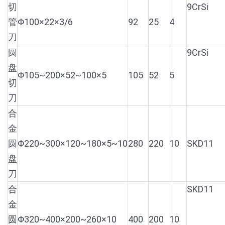
切
9CrSi
管
Φ100×22×3/6
92
25
4
刀
圆
9CrSi
盘
Φ105~200×52~100×5
105
52
5
切
刀
合
金
圆
Φ220~300×120~180×5~10
280
220
10
SKD11
盘
刀
合
SKD11
金
圆
Φ320~400×200~260×10
400
200
10