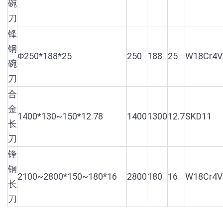
碗
刀
锋
钢
Φ250*188*25
250
188
25
W18Cr4V
碗
刀
合
金
1400*130~150*12.78
1400
1300
12.7
SKD11
长
刀
锋
钢
2100~2800*150~180*16
2800
180
16
W18Cr4V
长
刀