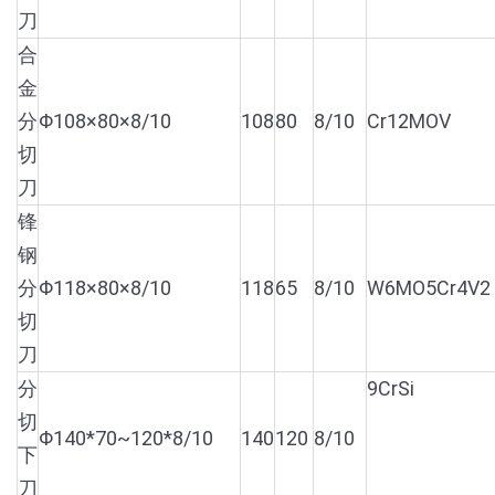
刀
合
金
分
Φ108×80×8/10
108
80
8/10
Cr12MOV
切
刀
锋
钢
分
Φ118×80×8/10
118
65
8/10
W6MO5Cr4V2
切
刀
分
9CrSi
切
Φ140*70~120*8/10
140
120
8/10
下
刀