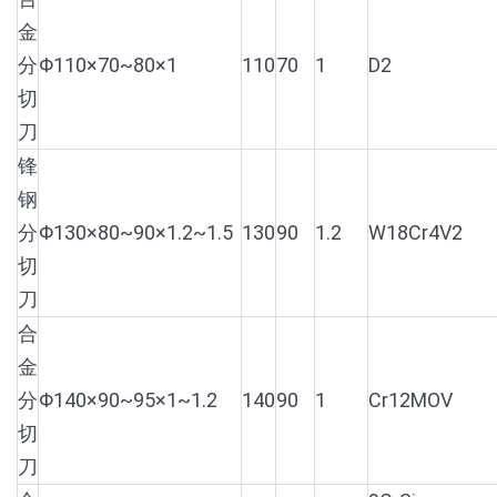
金
分
Φ110×70~80×1
110
70
1
D2
切
刀
锋
钢
分
Φ130×80~90×1.2~1.5
130
90
1.2
W18Cr4V2
切
刀
合
金
分
Φ140×90~95×1~1.2
140
90
1
Cr12MOV
切
刀