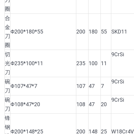
圈
合
金
Φ200*180*55
200
180
55
SKD11
刀
圈
切
9CrSi
光
Φ235*100*11
235
100
11
刀
碗
9CrSi
Φ107*47*7
107
47
7
刀
碗
9CrSi
Φ108*47*20
108
47
20
刀
锋
钢
Φ200*148*25
200
148
25
W18Cr4V