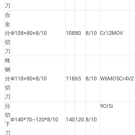
刀
合
金
分
Φ108×80×8/10
108
80
8/10
Cr12MOV
切
刀
锋
钢
分
Φ118×80×8/10
118
65
8/10
W6MO5Cr4V2
切
刀
分
9CrSi
切
Φ140*70~120*8/10
140
120
8/10
下
刀