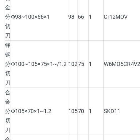
金
分
Φ98~100×66×1
98
66
1
Cr12MOV
切
刀
锋
钢
分
Φ100~105×75×1~/1.2
102
75
1
W6MO5CR4V
切
刀
合
金
分
Φ105×70×1~1.2
105
70
1
SKD11
切
刀
合