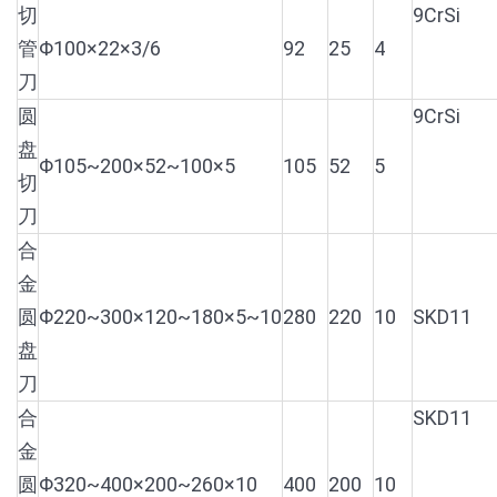
切
9CrSi
管
Φ100×22×3/6
92
25
4
刀
圆
9CrSi
盘
Φ105~200×52~100×5
105
52
5
切
刀
合
金
圆
Φ220~300×120~180×5~10
280
220
10
SKD11
盘
刀
合
SKD11
金
圆
Φ320~400×200~260×10
400
200
10