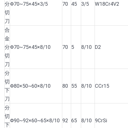
分
Φ70~75×45×3/5
70
45
3/5
W18Cr4V2
切
刀
合
金
分
Φ70~75×45×8/10
70
5
8/10
D2
切
刀
分
切
Φ80×50~60×8/10
80
55
8/10
CCr15
下
刀
分
切
Φ90~92×60~65×8/10
92
65
8/10
9CrSi
下