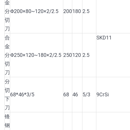
金
分
Φ200×80~120×2/2.5
200
180
2.5
切
刀
合
SKD11
金
分
Φ250×120~180×2/2.5
250
120
2.5
切
刀
分
切
68*46*3/5
68
46
5/3
9CrSi
下
刀
锋
钢