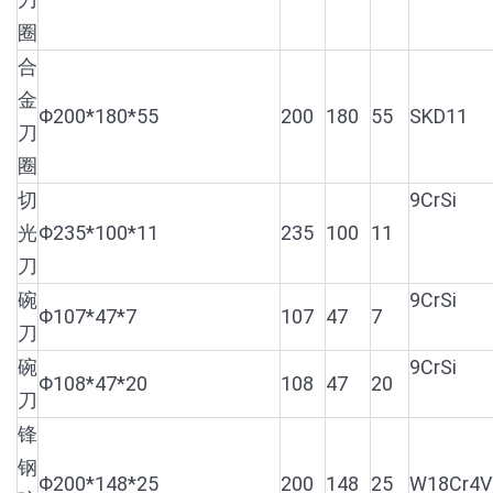
圈
合
金
Φ200*180*55
200
180
55
SKD11
刀
圈
切
9CrSi
光
Φ235*100*11
235
100
11
刀
碗
9CrSi
Φ107*47*7
107
47
7
刀
碗
9CrSi
Φ108*47*20
108
47
20
刀
锋
钢
Φ200*148*25
200
148
25
W18Cr4V