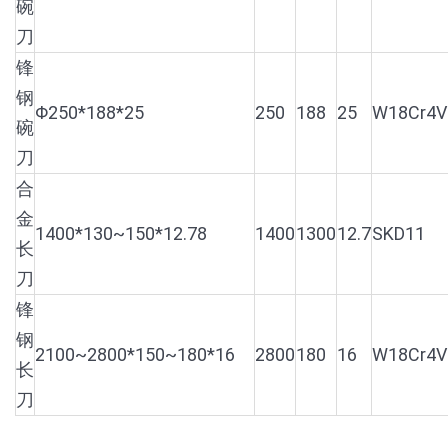
碗
刀
锋
钢
Φ250*188*25
250
188
25
W18Cr4V
碗
刀
合
金
1400*130~150*12.78
1400
1300
12.7
SKD11
长
刀
锋
钢
2100~2800*150~180*16
2800
180
16
W18Cr4V
长
刀