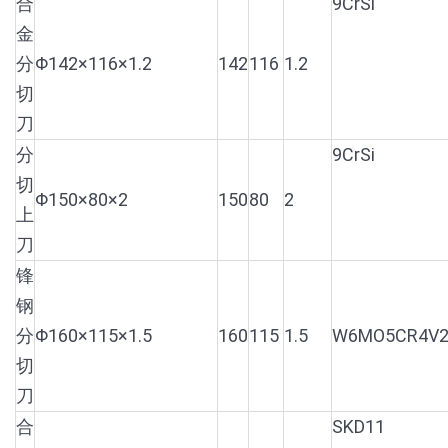
合
9CrSi
金
分
Φ142×116×1.2
142
116
1.2
切
刀
分
9CrSi
切
Φ150×80×2
150
80
2
上
刀
锋
钢
分
Φ160×115×1.5
160
115
1.5
W6MO5CR4V
切
刀
合
SKD11