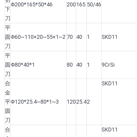
Φ200*165*50*46
200
165
50/46
下
刀
平
圆
Φ60~110×20~55×1~2
70
40
1
SKD11
刀
平
圆
Φ80*40*1
80
40
1
9CrSi
刀
合
SKD11
金
平
Φ120*25.4~80*1~3
120
25.4
2
圆
刀
合
SKD11