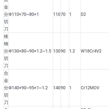
金
分
Φ110×70~80×1
110
70
1
D2
切
刀
锋
钢
分
Φ130×80~90×1.2~1.5
130
90
1.2
W18Cr4V2
切
刀
合
金
分
Φ140×90~95×1~1.2
140
90
1
Cr12MOV
切
刀