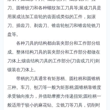
刀、圆锥铰刀和各种螺纹加工刀具等;展成刀具是
用展成法加工齿轮的齿面或类似的工件，如滚
刀、插齿刀、剃齿刀、锥齿轮刨刀和锥齿轮铣刀
盘等。
各种刀具的结构都由装夹部分和工作部分组
成。整体结构刀具的装夹部分和工作部分都做在
刀体上;镶齿结构刀具的工作部分(刀齿或刀片)则
镶装在刀体上。
带柄的刀具通常有矩形柄、圆柱柄和圆锥柄
三种。车刀、刨刀等一般为矩形柄;圆锥柄靠锥度
承受轴向推力，并借助摩擦力传递扭矩;圆柱柄一
般适用于较小的麻花钻、立铣刀等刀具，切削时