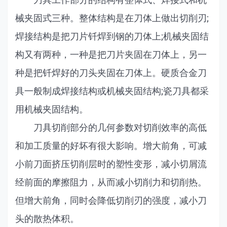
械夹固式三种。整体结构是在刀体上做出切削刃;
焊接结构是把刀片钎焊到钢的刀体上;机械夹固结
构又有两种，一种是把刀片夹固在刀体上，另一
种是把钎焊好的刀头夹固在刀体上。硬质合金刀
具一般制成焊接结构或机械夹固结构;瓷刀具都采
用机械夹固结构。
刀具切削部分的几何参数对切削效率的高低
和加工质量的好坏有很大影响。增大前角，可减
小前刀面挤压切削层时的塑性变形，减小切屑流
经前面的摩擦阻力，从而减小切削力和切削热。
但增大前角，同时会降低切削刃的强度，减小刀
头的散热体积。