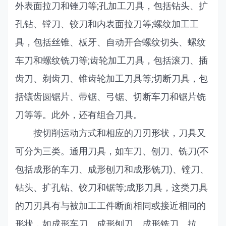
外表面拉刀和锉刀等;孔加工刀具，包括钻头、扩
孔钻、镗刀、铰刀和内表面拉刀等;螺纹加工工
具，包括丝锥、板牙、自动开合螺纹切头、螺纹
车刀和螺纹铣刀等;齿轮加工刀具，包括滚刀、插
齿刀、剃齿刀、锥齿轮加工刀具等;切断刀具，包
括镶齿圆锯片、带锯、弓锯、切断车刀和锯片铣
刀等等。此外，还有组合刀具。
按切削运动方式和相应的刀刃形状，刀具又
可分为三类。通用刀具，如车刀、刨刀、铣刀(不
包括成形的车刀、成形刨刀和成形铣刀)、镗刀、
钻头、扩孔钻、铰刀和锯等;成形刀具，这类刀具
的刀刃具有与被加工工件断面相同或接近相同的
形状，如成形车刀、成形刨刀、成形铣刀、拉