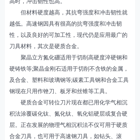
高时，冲击韧性也高。
但材料硬度越高，其抗弯强度和冲击韧性就
越低。高速钢因具有很高的抗弯强度和冲击韧
性，以及良好的可加工性，现代仍是应用最广的
刀具材料，其次是硬质合金。
聚晶立方氮化硼适用于切削高硬度淬硬钢和
硬铸铁等;聚晶金刚石适用于切削不含铁的金属，
及合金、塑料和玻璃钢等;碳素工具钢和合金工具
钢现在只用作锉刀、板牙和丝锥等工具。
硬质合金可转位刀片现在都已用化学气相沉
积法涂覆碳化钛、氮化钛、氧化铝硬层或复合硬
层。正在发展的物理气相沉积法不仅可用于硬质
合金刀具，也可用于高速钢刀具，如钻头、滚