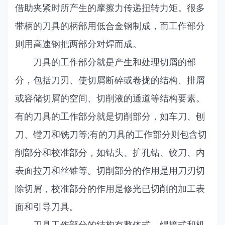
借助夹紧时所产生的摩擦力传递扭转力矩。很多
带柄的刀具的柄部用低合金钢制成，而工作部分
则用高速钢把两部分对焊而成。
刀具的工作部分就是产生和处理切屑的部
分，包括刀刃、使切屑断碎或卷拢的结构、排屑
或容储切屑的空间、切削液的通道等结构要素。
有的刀具的工作部分就是切削部分，如车刀、刨
刀、镗刀和铣刀等;有的刀具的工作部分则包含切
削部分和校准部分，如钻头、扩孔钻、铰刀、内
表面拉刀和丝锥等。切削部分的作用是用刀刃切
除切屑，校准部分的作用是修光已切削的加工表
面和引导刀具。
刀具工作部分的结构有整体式、焊接式和机