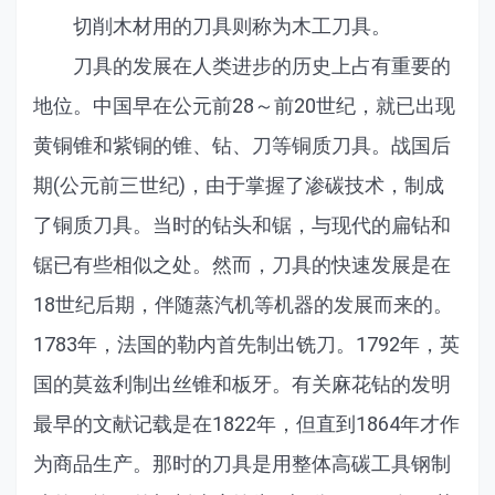
切削木材用的刀具则称为木工刀具。
刀具的发展在人类进步的历史上占有重要的
地位。中国早在公元前28～前20世纪，就已出现
黄铜锥和紫铜的锥、钻、刀等铜质刀具。战国后
期(公元前三世纪)，由于掌握了渗碳技术，制成
了铜质刀具。当时的钻头和锯，与现代的扁钻和
锯已有些相似之处。然而，刀具的快速发展是在
18世纪后期，伴随蒸汽机等机器的发展而来的。
1783年，法国的勒内首先制出铣刀。1792年，英
国的莫兹利制出丝锥和板牙。有关麻花钻的发明
最早的文献记载是在1822年，但直到1864年才作
为商品生产。那时的刀具是用整体高碳工具钢制