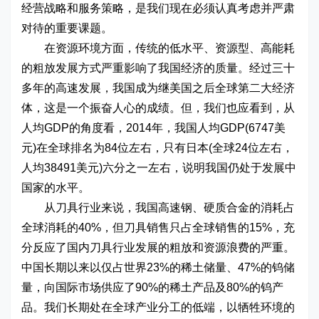
经营战略和服务策略，是我们现在必须认真考虑并严肃
对待的重要课题。
在资源环境方面，传统的低水平、资源型、高能耗
的粗放发展方式严重影响了我国经济的质量。经过三十
多年的高速发展，我国成为继美国之后全球第二大经济
体，这是一个振奋人心的成绩。但，我们也应看到，从
人均GDP的角度看，2014年，我国人均GDP(6747美
元)在全球排名为84位左右，只有日本(全球24位左右，
人均38491美元)六分之一左右，说明我国仍处于发展中
国家的水平。
从刀具行业来说，我国高速钢、硬质合金的消耗占
全球消耗的40%，但刀具销售只占全球销售的15%，充
分反应了国内刀具行业发展的粗放和资源浪费的严重。
中国长期以来以仅占世界23%的稀土储量、47%的钨储
量，向国际市场供应了90%的稀土产品及80%的钨产
品。我们长期处在全球产业分工的低端，以牺牲环境的