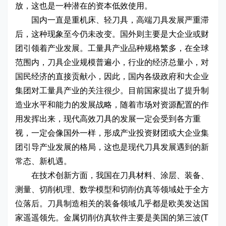
放，这也是一种潜在的资本低效使用。
国内一直是重机床、轻刀具，高端刀具发展严重滞
后，这种现象至今仍未改变。国外则主要是大企业或财
团引领着产业发展。工量具产业品种规格繁多，在全球
范围内，刀具企业规模普遍小，行业的经济总量小，对
国民经济的直接贡献小，因此，国内各级政府和大企业
集团对工量具产业的关注很少。目前国家提出了提升制
造业水平和能力的发展战略，随着市场对资源配置的作
用发挥出来，现代高效刀具的发展一定会受到各方重
视，一定会像国外一样，形成产业投资财团或大企业集
团引导产业发展的格局，这也是现代刀具发展遇到的新
常态、新机遇。
在技术创新方面，我国在刀具材料、涂层、装备、
测量、切削机理、数学模型和切削仿真等领域处于全方
位落后。刀具制造相关的装备领域几乎都是欧美发达国
家遥遥领先。金属切削仿真软件主要是美国的第三波(T