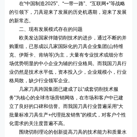
在“中国制造2025”、“一带一路”、“互联网+”等战略
的引领下，刀具迎来了发展的历史机遇期，迎来了发展
的新常态。
二、现有发展模式存在的问题
欧美发达国家伴随切削技术的进步，通过不断的并
购重组，已形成以几家国际化的刀具企业集团(山特维
克、伊斯卡、肯纳等)为主，大量有专业技术或细分市
场优势明显的中小企业为辅的行业格局。而我国刀具行
业仍然是技术水平低，资本投入少，企业规模小，行业
格局散，缺少行业领军企业。
几家刀具跨国集团已建成了以“成套切削技术服
务”为核心的全球市场营销网络，在市场和客户中已建
立了良好的口碑和信誉。而我国刀具行业普遍采用“大
批量标准刀具生产+代理批发销售”的模式，对客户个性
化需求的关注度普遍不高。
围绕切削理论的创新提高刀具的技术能力和质量水