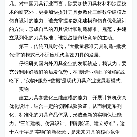
几。对中国刀具行业而言，除要加快刀具材料和涂层技
术的研究外，更要加快提升刀具参数化三维数学建模及
仿真设计的能力，谁先掌握参数化建模和仿真优化设计
的方法，形成自己的刀具设计和制造标准、规范，并建
立系列化的刀具标准，谁就占据市场竞争的主动。
第三，传统刀具时代，“大批量标准刀具制造+批发
代理”的模式已不适应现代高效刀具的发展。
仔细研究国内外刀具企业的发展轨迹，我认为，要
充分利用好我们的后发优势，在“制造业强国”的国家战
略下，“实物+服务+数据”是现代刀具产业发展新模式。
实物
建立刀具参数化三维建模的能力，开展计算机仿真
优化设计，结合一定的切削试验验证，从而制定系列
化、标准化的刀具产品体系，形成全新的实物保证能
力。“三维建模、仿真设计、切削验证、建立标准”，这
十六个字是“实物”的新概念，是未来刀具的核心竞争