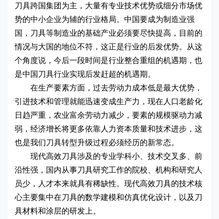
刀具跨国集团为主，大量有专业技术优势或细分市场优
势的中小企业为辅的行业格局。中国要成为制造业强
国，刀具等制造业的基础产业必须要尽快提高，目前的
情况与大国的地位不符，这正是行业的后发优势。从这
个角度说，今后一段时间是行业整合重组的机遇期，也
是中国刀具行业实现后发赶超的机遇期。
在生产要素方面，过去劳动力成本低是最大优势，
引进技术和管理就能迅速变成生产力，现在人口老龄化
日趋严重，农业富余劳动力减少，要素的规模驱动力减
弱，经济增长将更多依靠人力资本质量和技术进步，这
也是我们刀具转型升级过程必须经历的新常态。
现代高效刀具涉及的专业学科小、技术交叉多、前
沿性强，国内从事刀具研究工作的院校、机构和研究人
员少，人才本来就具有稀缺性。现代高效刀具的技术核
心主要集中在刀具的数学建模和仿真优化设计，以及刀
具材料和涂层的研发上。