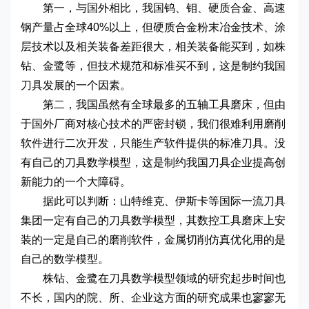
第一，与国外相比，我国钨、钼、硬质合金、高速
钢产量占全球40%以上，但硬质合金粉末冶金技术、涂
层技术以及相关装备差距很大，相关装备能买到，如株
钻、金鹭等，但技术规范和标准买不到，这是制约我国
刀具发展的一个因素。
第二，我国虽然有全球最多的五轴工具磨床，但由
于国外厂商对核心技术的严密封锁，我们很难利用磨削
软件进行二次开发，只能生产软件提供的标准刀具。没
有自己的刀具数学模型，这是制约我国刀具企业提高创
新能力的一个大障碍。
据此可以判断：山特维克、伊斯卡等国际一流刀具
集团一定有自己的刀具数学模型，其数控工具磨床上安
装的一定是自己的磨削软件，金属切削仿真优化用的是
自己的数学模型。
株钻、金鹭在刀具数学模型领域的研究起步时间也
不长，国内的院、所、企业这方面的研究成果也寥寥无