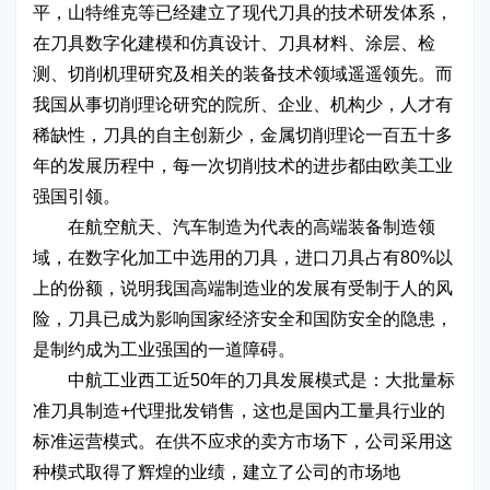
平，山特维克等已经建立了现代刀具的技术研发体系，
在刀具数字化建模和仿真设计、刀具材料、涂层、检
测、切削机理研究及相关的装备技术领域遥遥领先。而
我国从事切削理论研究的院所、企业、机构少，人才有
稀缺性，刀具的自主创新少，金属切削理论一百五十多
年的发展历程中，每一次切削技术的进步都由欧美工业
强国引领。
在航空航天、汽车制造为代表的高端装备制造领
域，在数字化加工中选用的刀具，进口刀具占有80%以
上的份额，说明我国高端制造业的发展有受制于人的风
险，刀具已成为影响国家经济安全和国防安全的隐患，
是制约成为工业强国的一道障碍。
中航工业西工近50年的刀具发展模式是：大批量标
准刀具制造+代理批发销售，这也是国内工量具行业的
标准运营模式。在供不应求的卖方市场下，公司采用这
种模式取得了辉煌的业绩，建立了公司的市场地